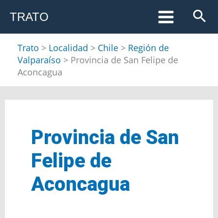
Ir
TRATO
al
contenido
Trato
>
Localidad
>
Chile
>
Región de
Valparaíso
>
Provincia de San Felipe de
Aconcagua
Provincia de San
Felipe de
Aconcagua