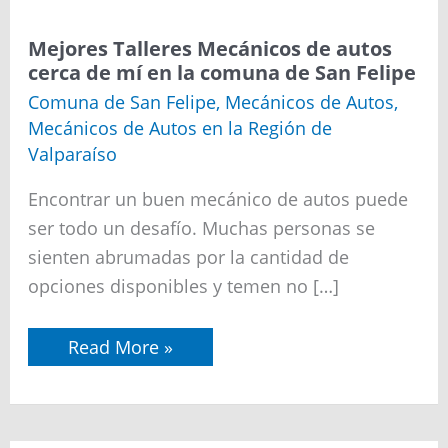
Mejores Talleres Mecánicos de autos
cerca de mí en la comuna de San Felipe
Comuna de San Felipe
,
Mecánicos de Autos
,
Mecánicos de Autos en la Región de
Valparaíso
Encontrar un buen mecánico de autos puede
ser todo un desafío. Muchas personas se
sienten abrumadas por la cantidad de
opciones disponibles y temen no […]
Mejores
Read More »
Talleres
Mecánicos
de
autos
cerca