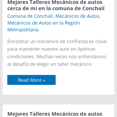
Mejores
Mejores Talleres Mecánicos de autos
Talleres
cerca de mí en la comuna de Conchalí
Mecánicos
de
Comuna de Conchalí
,
Mecánicos de Autos
,
autos
Mecánicos de Autos en la Región
cerca
de
Metropolitana
mí
en
Encontrar un mecánico de confianza es clave
la
comuna
para mantener nuestro auto en óptimas
de
condiciones. Muchas veces nos enfrentamos
Conchalí
al desafío de elegir un taller mecánico
Read More »
Mejores
Mejores Talleres Mecánicos de autos