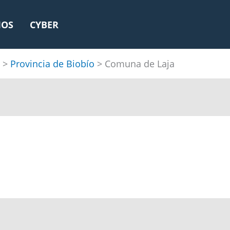
IOS
CYBER
>
Provincia de Biobío
>
Comuna de Laja