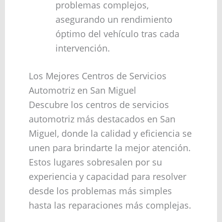
problemas complejos,
asegurando un rendimiento
óptimo del vehículo tras cada
intervención.
Los Mejores Centros de Servicios
Automotriz en San Miguel
Descubre los centros de servicios
automotriz más destacados en San
Miguel, donde la calidad y eficiencia se
unen para brindarte la mejor atención.
Estos lugares sobresalen por su
experiencia y capacidad para resolver
desde los problemas más simples
hasta las reparaciones más complejas.