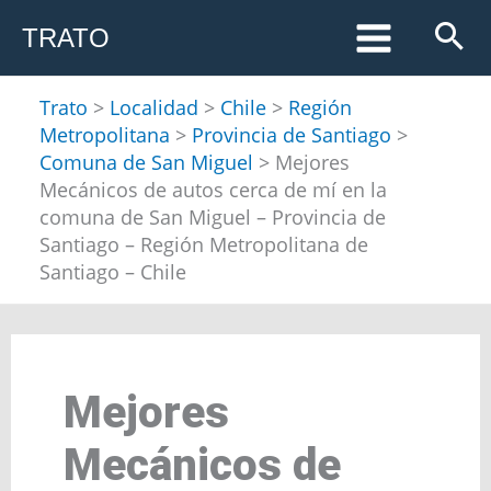
Ir
TRATO
al
contenido
Trato
>
Localidad
>
Chile
>
Región
Metropolitana
>
Provincia de Santiago
>
Comuna de San Miguel
>
Mejores
Mecánicos de autos cerca de mí en la
comuna de San Miguel – Provincia de
Santiago – Región Metropolitana de
Santiago – Chile
Mejores
Mecánicos de