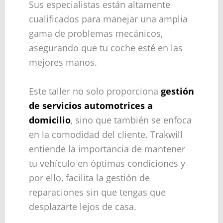
Sus especialistas están altamente
cualificados para manejar una amplia
gama de problemas mecánicos,
asegurando que tu coche esté en las
mejores manos.
Este taller no solo proporciona
gestión
de servicios automotrices a
domicilio
, sino que también se enfoca
en la comodidad del cliente. Trakwill
entiende la importancia de mantener
tu vehículo en óptimas condiciones y
por ello, facilita la gestión de
reparaciones sin que tengas que
desplazarte lejos de casa.