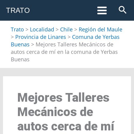
Ir
TRATO
al
contenido
Trato
>
Localidad
>
Chile
>
Región del Maule
>
Provincia de Linares
>
Comuna de Yerbas
Buenas
>
Mejores Talleres Mecánicos de
autos cerca de mí en la comuna de Yerbas
Buenas
Mejores Talleres
Mecánicos de
autos cerca de mí