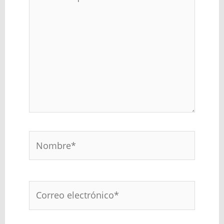
aquí...
Nombre*
Correo
electrónico*