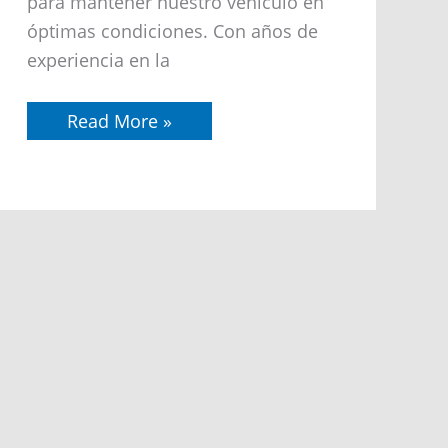
para mantener nuestro vehículo en
óptimas condiciones. Con años de
experiencia en la
Read More »