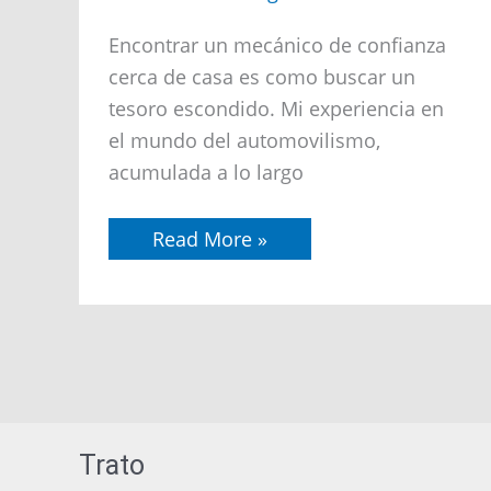
de
Hualqui
Encontrar un mecánico de confianza
cerca de casa es como buscar un
tesoro escondido. Mi experiencia en
el mundo del automovilismo,
acumulada a lo largo
Read More »
Trato