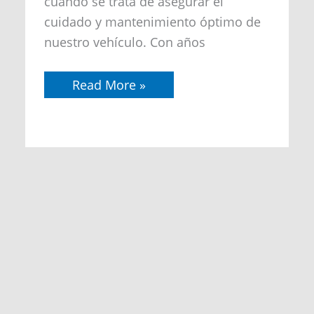
cuando se trata de asegurar el
cuidado y mantenimiento óptimo de
nuestro vehículo. Con años
Read More »