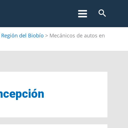
 Región del Biobío
>
Mecánicos de autos en
oncepción