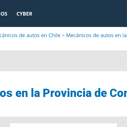
IOS
CYBER
ánicos de autos en Chile
>
Mecánicos de autos en la
os en la Provincia de C