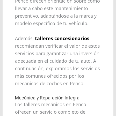
Penco ofrecen orientación sobre cómo
llevar a cabo este mantenimiento
preventivo, adaptándose a la marca y
modelo específico de tu vehículo.
Además,
talleres concesionarios
recomiendan verificar el valor de estos
servicios para garantizar una inversión
adecuada en el cuidado de tu auto. A
continuación, exploramos los servicios
más comunes ofrecidos por los
mecánicos de coches en Penco.
Mecánica y Reparación Integral
Los talleres mecánicos en Penco
ofrecen un servicio completo de