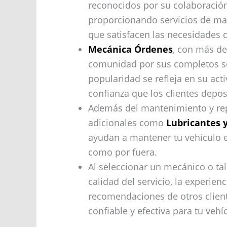
reconocidos por su colaboración
proporcionando servicios de man
que satisfacen las necesidades d
Mecánica Órdenes
, con más de
comunidad por sus completos se
popularidad se refleja en su acti
confianza que los clientes depos
Además del mantenimiento y repa
adicionales como
Lubricantes 
ayudan a mantener tu vehículo 
como por fuera.
Al seleccionar un mecánico o tall
calidad del servicio, la experienc
recomendaciones de otros cliente
confiable y efectiva para tu vehí