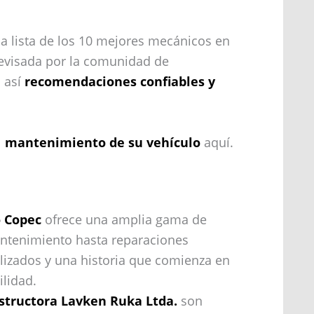
a lista de los 10 mejores mecánicos en
revisada por la comunidad de
o así
recomendaciones confiables y
l
mantenimiento de su vehículo
aquí.
o Copec
ofrece una amplia gama de
antenimiento hasta reparaciones
lizados y una historia que comienza en
ilidad.
nstructora Lavken Ruka Ltda.
son