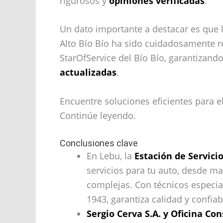
rigurosos y
opiniones verificadas
.
Un dato importante a destacar es que l
Alto Bío Bío ha sido cuidadosamente 
StarOfService del Bío Bío, garantizand
actualizadas
.
Encuentre soluciones eficientes para e
Continúe leyendo.
Conclusiones clave
En Lebu, la
Estación de Servici
servicios para tu auto, desde m
complejas. Con técnicos especia
1943, garantiza calidad y confiab
Sergio Cerva S.A. y Oficina Co