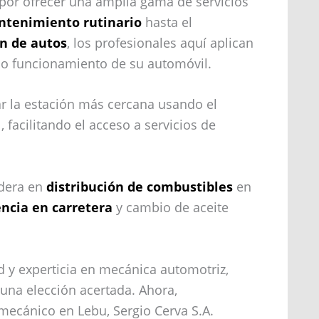
 por ofrecer una amplia gama de servicios
tenimiento rutinario
hasta el
n de autos
, los profesionales aquí aplican
imo funcionamiento de su automóvil.
ar la estación más cercana usando el
 facilitando el acceso a servicios de
idera en
distribución de combustibles
en
encia en carretera
y cambio de aceite
ad y experticia en mecánica automotriz,
una elección acertada. Ahora,
mecánico en Lebu, Sergio Cerva S.A.