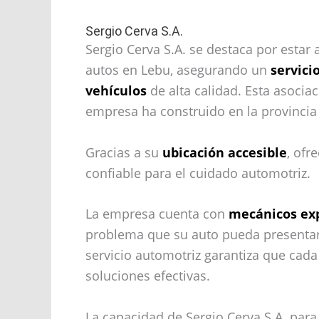
Sergio Cerva S.A.
Sergio Cerva S.A. se destaca por esta
autos en Lebu, asegurando un
servici
vehículos
de alta calidad. Esta asociac
empresa ha construido en la provincia
Gracias a su
ubicación accesible
, ofr
confiable para el cuidado automotriz.
La empresa cuenta con
mecánicos ex
problema que su auto pueda presenta
servicio automotriz garantiza que cada
soluciones efectivas.
La capacidad de Sergio Cerva S.A. par