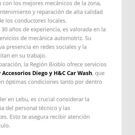
 con los mejores mecánicos de la zona,
tenimiento y reparación de alta calidad
e los conductores locales.
 30 años de experiencia, es valorada en la
rvicios de mecánica automotriz. Su
va presencia en redes sociales y la
itan en su trabajo.
ración, la Región Biobío ofrece servicios
y Accesorios Diego y H&C Car Wash
, que
en óptimas condiciones tanto por dentro
er en Lebu, es crucial considerar la
ia del personal técnico y las
s. Esto te asegura recibir atención
culo.