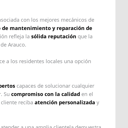
r asociada con los mejores mecánicos de
o de mantenimiento y reparación de
ión refleja la
sólida reputación
que la
 de Arauco.
ece a los residentes locales una opción
pertos
capaces de solucionar cualquier
r. Su
compromiso con la calidad
en el
 cliente reciba
atención personalizada
y
a atender a una amplia clientela demuestra