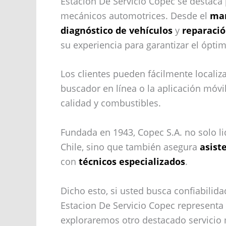
Estacion De Servicio Copec se destaca
mecánicos automotrices. Desde el
man
diagnóstico de vehículos
y
reparació
su experiencia para garantizar el ópt
Los clientes pueden fácilmente localiz
buscador en línea o la aplicación móvil,
calidad y combustibles.
Fundada en 1943, Copec S.A. no solo l
Chile, sino que también asegura
asist
con
técnicos especializados
.
Dicho esto, si usted busca confiabilid
Estacion De Servicio Copec representa 
exploraremos otro destacado servicio 