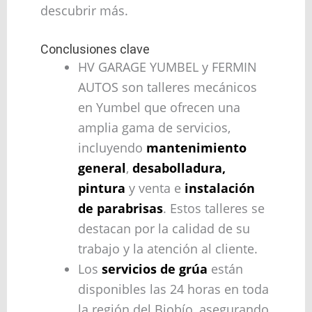
descubrir más.
Conclusiones clave
HV GARAGE YUMBEL y FERMIN
AUTOS son talleres mecánicos
en Yumbel que ofrecen una
amplia gama de servicios,
incluyendo
mantenimiento
general
,
desabolladura,
pintura
y venta e
instalación
de parabrisas
. Estos talleres se
destacan por la calidad de su
trabajo y la atención al cliente.
Los
servicios de grúa
están
disponibles las 24 horas en toda
la región del Biobío, asegurando